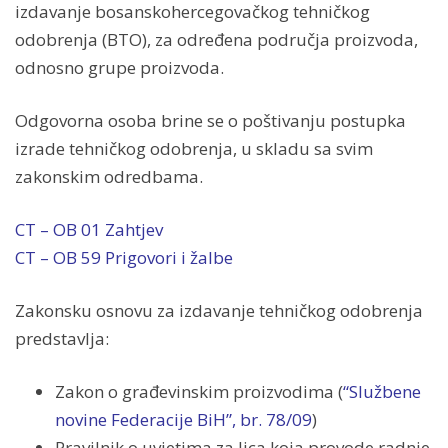
izdavanje bosanskohercegovačkog tehničkog
odobrenja (BTO), za određena područja proizvoda,
odnosno grupe proizvoda.
Odgovorna osoba brine se o poštivanju postupka
izrade tehničkog odobrenja, u skladu sa svim
zakonskim odredbama.
CT – OB 01 Zahtjev
CT – OB 59 Prigovori i žalbe
Zakonsku osnovu za izdavanje tehničkog odobrenja
predstavlja:
Zakon o građevinskim proizvodima (
“Službene
novine Federacije BiH”, br. 78/09
)
Pravilnik o uvjetima za lica koja provode radnje