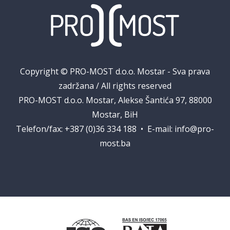
Copyright © PRO-MOST d.o.o. Mostar - Sva prava
zadržana / All rights reserved
PRO-MOST d.o.o. Mostar, Alekse Šantića 97, 88000
Mostar, BiH
Telefon/fax: +387 (0)36 334 188 • E-mail:
info@pro-
most.ba