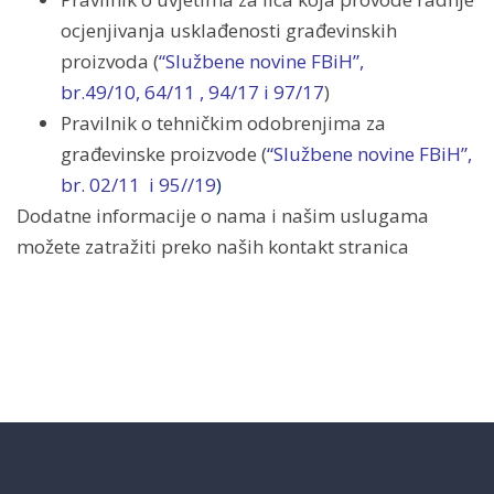
ocjenjivanja usklađenosti građevinskih
proizvoda (
“Službene novine FBiH”,
br.49/10, 64/11 , 94/17 i 97/17
)
Pravilnik o tehničkim odobrenjima za
građevinske proizvode (
“Službene novine FBiH”,
br. 02/11 i 95//19
)
Dodatne informacije o nama i našim uslugama
možete zatražiti preko naših kontakt stranica