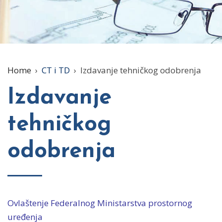
Home
›
CT i TD
›
Izdavanje tehničkog odobrenja
Izdavanje
tehničkog
odobrenja
Ovlaštenje Federalnog Ministarstva prostornog
uređenja