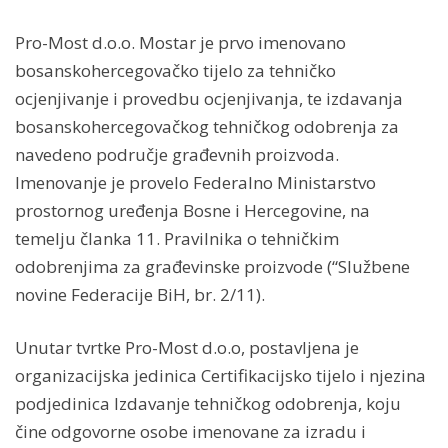
Pro-Most d.o.o. Mostar je prvo imenovano
bosanskohercegovačko tijelo za tehničko
ocjenjivanje i provedbu ocjenjivanja, te izdavanja
bosanskohercegovačkog tehničkog odobrenja za
navedeno područje građevnih proizvoda.
Imenovanje je provelo Federalno Ministarstvo
prostornog uređenja Bosne i Hercegovine, na
temelju članka 11. Pravilnika o tehničkim
odobrenjima za građevinske proizvode (“Službene
novine Federacije BiH, br. 2/11).
Unutar tvrtke Pro-Most d.o.o, postavljena je
organizacijska jedinica Certifikacijsko tijelo i njezina
podjedinica Izdavanje tehničkog odobrenja, koju
čine odgovorne osobe imenovane za izradu i