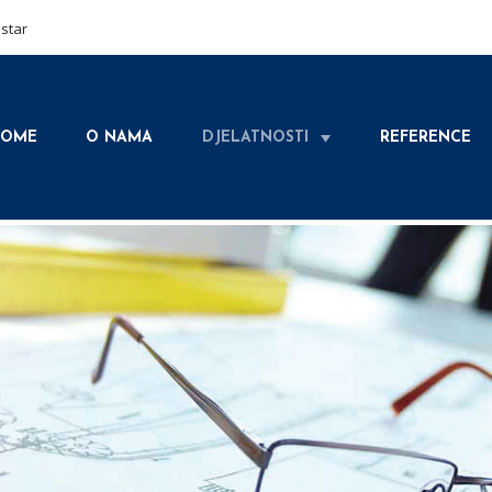
ostar
OME
O NAMA
DJELATNOSTI
REFERENCE
+