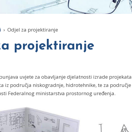
i
›
Odjel za projektiranje
a projektiranje
njava uvjete za obavljanje djelatnosti izrade projekata 
a iz područja niskogradnje, hidrotehnike, te za područje
osti Federalnog ministarstva prostornog uređenja.