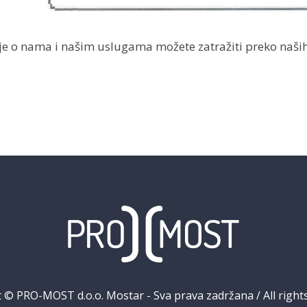
e o nama i našim uslugama možete zatražiti preko naših 
 © PRO-MOST d.o.o. Mostar - Sva prava zadržana / All right